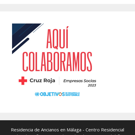
Residencia de Ancianos en Málaga
- Centro Residencial