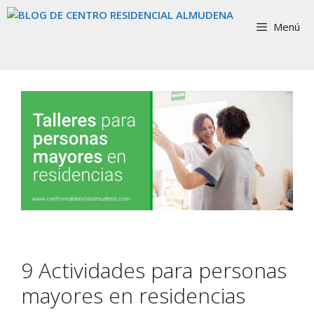
Saltar
al
Menú
contenido
9 Actividades para personas
mayores en residencias