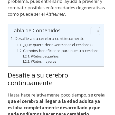
problema, pues entrenarlo, ayuda a prevenir y
combatir posibles enfermedades degenerativas
como puede ser el
Alzheimer
.
Tabla de Contenidos
Desafíe a su cerebro continuamente
¿Qué quiere decir «entrenar el cerebro»?
Cambios beneficiosos para nuestro cerebro
#Retos pequeños
#Retos mayores
Desafíe a su cerebro
continuamente
Hasta hace relativamente poco tiempo,
se creía
que el cerebro al llegar a la edad adulta ya
estaba completamente desarrollado y que
nada podíamos hacer para cambiarlo
.