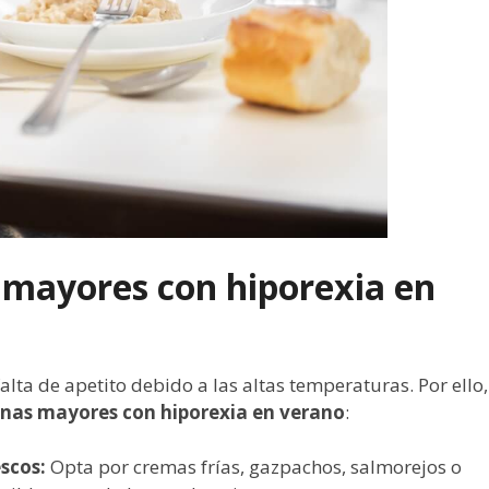
 mayores con hiporexia en
alta de apetito debido a las altas temperaturas. Por ello,
onas mayores con hiporexia en verano
:
escos:
Opta por cremas frías, gazpachos, salmorejos o