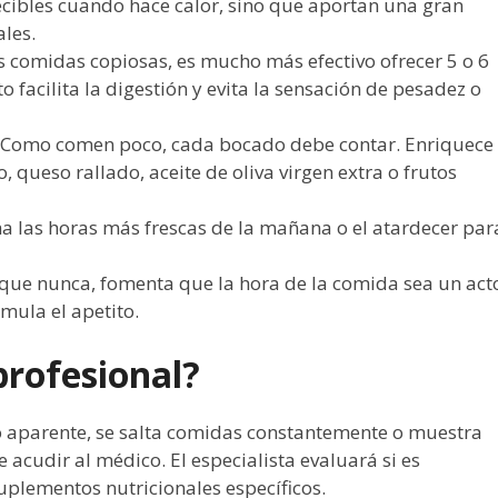
tecibles cuando hace calor, sino que aportan una gran
ales.
s comidas copiosas, es mucho más efectivo ofrecer 5 o 6
o facilita la digestión y evita la sensación de pesadez o
Como comen poco, cada bocado debe contar. Enriquece
 queso rallado, aceite de oliva virgen extra o frutos
 las horas más frescas de la mañana o el atardecer par
que nunca, fomenta que la hora de la comida sea un act
ula el apetito.
rofesional?
vo aparente, se salta comidas constantemente o muestra
acudir al médico. El especialista evaluará si es
uplementos nutricionales específicos.