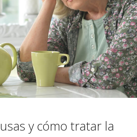
ausas y cómo tratar la