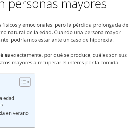
en personas mayores
 físicos y emocionales, pero la pérdida prolongada de
igno natural de la edad. Cuando una persona mayor
nte, podríamos estar ante un caso de hiporexia.
é es
exactamente, por qué se produce, cuáles son sus
os mayores a recuperar el interés por la comida.
ra edad
r?
ia en verano