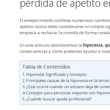
pérdida de apetito 
El envejecimiento conlleva numerosos cambios
apetito nunca debe considerarse un simple s
empieza a rechazar la comida de forma consta
En este artículo abordaremos la
hiporexia, qu
consecuencias y cómo podemos ayudar a nuestr
Tabla de Contenidos
Hiporexia: Significado y concepto
Principales causas de la hiporexia en la terce
¿Qué ocurre cuando un anciano deja de come
Consejos para personas mayores con hiporex
¿Cuándo buscar ayuda profesional?