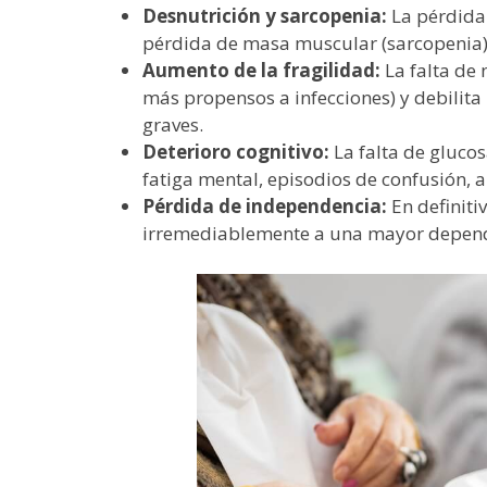
Desnutrición y sarcopenia:
La pérdida
pérdida de masa muscular (sarcopenia), 
Aumento de la fragilidad:
La falta de 
más propensos a infecciones) y debilita 
graves.
Deterioro cognitivo:
La falta de glucos
fatiga mental, episodios de confusión,
Pérdida de independencia:
En definiti
irremediablemente a una mayor depende