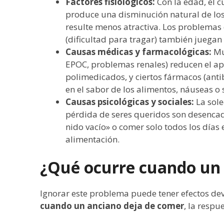
Factores fisiológicos:
Con la edad, el 
produce una disminución natural de los 
resulte menos atractiva. Los problemas d
(dificultad para tragar) también juegan 
Causas médicas y farmacológicas:
Muc
EPOC, problemas renales) reducen el a
polimedicados, y ciertos fármacos (antib
en el sabor de los alimentos, náuseas o
Causas psicológicas y sociales:
La sole
pérdida de seres queridos son desenca
nido vacío» o comer solo todos los días 
alimentación.
¿Qué ocurre cuando un 
Ignorar este problema puede tener efectos dev
cuando un anciano deja de comer
, la respu