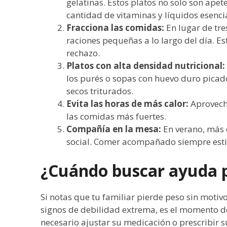
gelatinas. Estos platos no solo son ape
cantidad de vitaminas y líquidos esenci
Fracciona las comidas:
En lugar de tre
raciones pequeñas a lo largo del día. Est
rechazo.
Platos con alta densidad nutricional:
los purés o sopas con huevo duro picado,
secos triturados.
Evita las horas de más calor:
Aprovecha
las comidas más fuertes.
Compañía en la mesa:
En verano, más 
social. Comer acompañado siempre estim
¿Cuándo buscar ayuda p
Si notas que tu familiar pierde peso sin moti
signos de debilidad extrema, es el momento de 
necesario ajustar su medicación o prescribir s