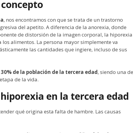
y concepto
ia
, nos encontramos con que se trata de un trastorno
gresiva del apetito. A diferencia de la anorexia, donde
nente de distorsión de la imagen corporal, la hiporexia
a los alimentos. La persona mayor simplemente va
ásticamente las cantidades que ingiere, incluso de sus
 30% de la población de la tercera edad
, siendo una d
etapa de la vida.
 hiporexia en la tercera edad
nder qué origina esta falta de hambre. Las causas