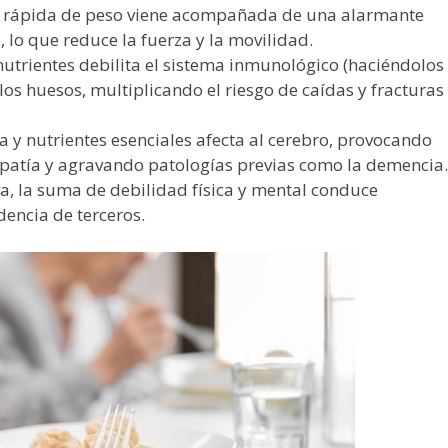
 rápida de peso viene acompañada de una alarmante
lo que reduce la fuerza y la movilidad.
nutrientes debilita el sistema inmunológico (haciéndolos
los huesos, multiplicando el riesgo de caídas y fracturas
a y nutrientes esenciales afecta al cerebro, provocando
 apatía y agravando patologías previas como la demencia.
va, la suma de debilidad física y mental conduce
ncia de terceros.